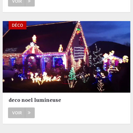
VOIR
DÉCO
deco noel lumineuse
VOIR