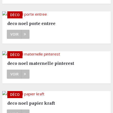
DÉCO
deco noel porte entree
VOIR
DÉCO
deco noel maternelle pinterest
VOIR
DÉCO
deco noel papier kraft