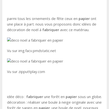
parmi tous les ornements de fête ceux en
papier
ont
une place à part. nous vous proposons donc idées de
décoration de noël à
fabriquer
avec ce matériau.
Vu sur img.facv.pmdstatic.net
Vu sur zipputtplay.com
idée déco :
fabriquer
une forêt en
papier
sous un globe.
décoration : réaliser une boule à neige originale avec une
forêt de sapins en
papier
. une boule de noël pourquoi