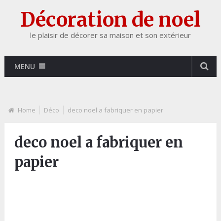
Décoration de noel
le plaisir de décorer sa maison et son extérieur
MENU
Home
Déco
deco noel a fabriquer en papier
deco noel a fabriquer en
papier