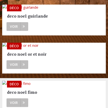
DÉCO
deco noel guirlande
VOIR
DÉCO
deco noel or et noir
VOIR
DÉCO
deco noel fimo
VOIR