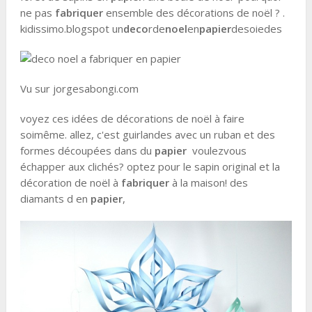
ne pas
fabriquer
ensemble des décorations de noël ? .
kidissimo.blogspot un
deco
rde
noel
en
papier
desoiedes
Vu sur jorgesabongi.com
voyez ces idées de décorations de noël à faire
soimême. allez, c'est guirlandes avec un ruban et des
formes découpées dans du
papier
voulezvous
échapper aux clichés? optez pour le sapin original et la
décoration de noël à
fabriquer
à la maison! des
diamants d en
papier
,