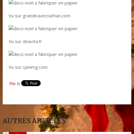
Vu sur grandiravecnathan.com
Vu sur deavita.fr
Vu sur i.pinimg.com
Pin It
AUTRES ARTICLES