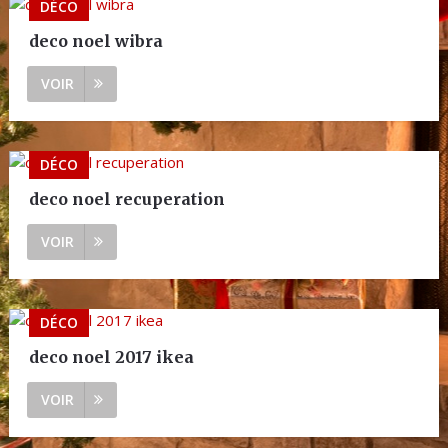
DÉCO
deco noel wibra
VOIR
DÉCO
deco noel recuperation
VOIR
DÉCO
deco noel 2017 ikea
VOIR