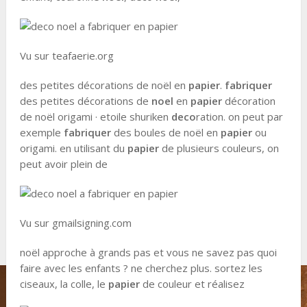
Vu sur teafaerie.org
des petites décorations de noël en
papier
.
fabriquer
des petites décorations de
noel
en
papier
décoration
de noël origami · etoile shuriken
deco
ration. on peut par
exemple
fabriquer
des boules de noël en
papier
ou
origami. en utilisant du
papier
de plusieurs couleurs, on
peut avoir plein de
Vu sur gmailsigning.com
noël approche à grands pas et vous ne savez pas quoi
faire avec les enfants ? ne cherchez plus. sortez les
ciseaux, la colle, le
papier
de couleur et réalisez