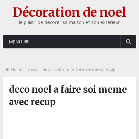
Décoration de noel
le plaisir de décorer sa maison et son extérieur
MENU
Home
Déco
deco noel a faire soi meme avec recup
deco noel a faire soi meme
avec recup