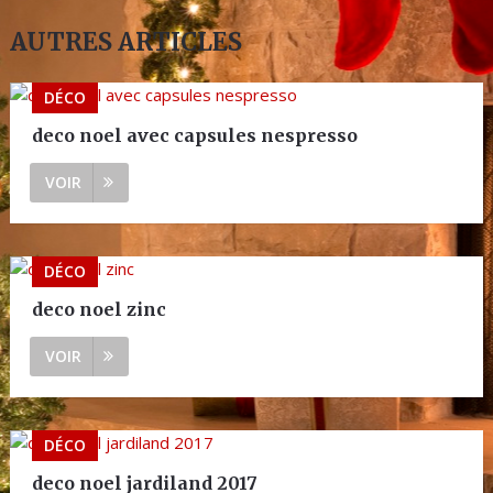
AUTRES ARTICLES
DÉCO
deco noel avec capsules nespresso
VOIR
DÉCO
deco noel zinc
VOIR
DÉCO
deco noel jardiland 2017