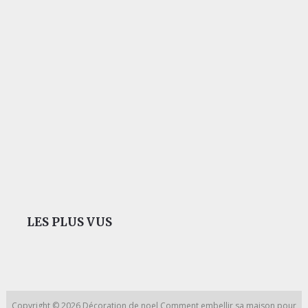
LES PLUS VUS
Copyright © 2026
Décoration de noel
Comment embellir sa maison pour