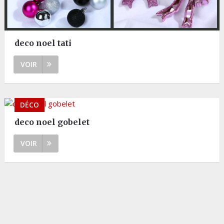
deco noel tati
VOIR
DÉCO
deco noel gobelet
VOIR