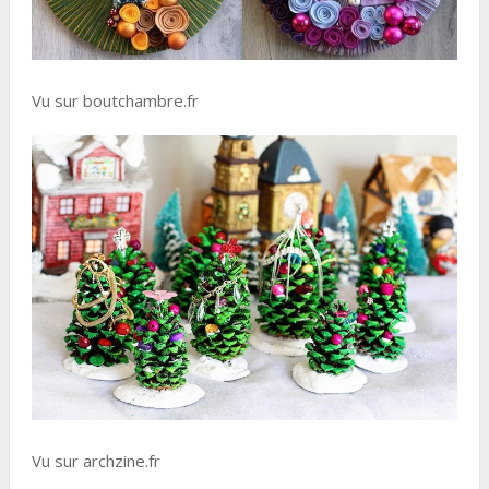
Vu sur boutchambre.fr
Vu sur archzine.fr