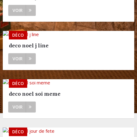
VOIR
DÉCO
deco noel j line
VOIR
DÉCO
deco noel soi meme
VOIR
DÉCO