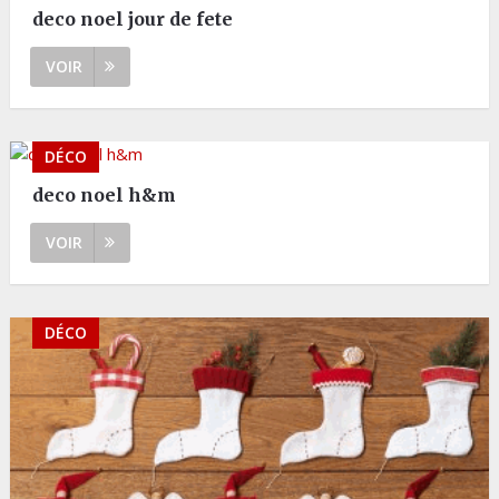
deco noel jour de fete
VOIR
DÉCO
deco noel h&m
VOIR
DÉCO