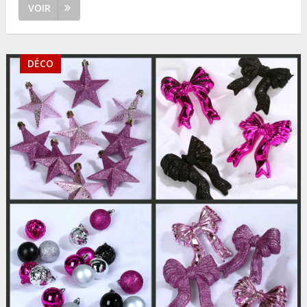
VOIR
DÉCO