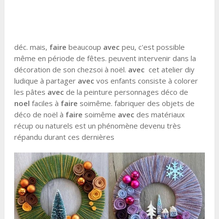
déc. mais,
faire
beaucoup
avec
peu, c'est possible
même en période de fêtes. peuvent intervenir dans la
décoration de son chezsoi à noël.
avec
cet atelier diy
ludique à partager
avec
vos enfants consiste à colorer
les pâtes
avec
de la peinture personnages déco de
noel
faciles à
faire
soimême. fabriquer des objets de
déco de noël à
faire
soimême
avec
des matériaux
récup ou naturels est un phénomène devenu très
répandu durant ces dernières