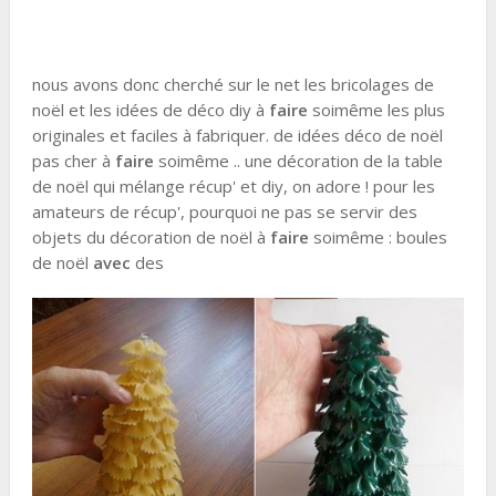
nous avons donc cherché sur le net les bricolages de
noël et les idées de déco diy à
faire
soimême les plus
originales et faciles à fabriquer. de idées déco de noël
pas cher à
faire
soimême .. une décoration de la table
de noël qui mélange récup' et diy, on adore ! pour les
amateurs de récup', pourquoi ne pas se servir des
objets du décoration de noël à
faire
soimême : boules
de noël
avec
des