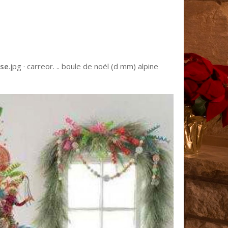
ose
.jpg · carreor. .. boule de noël (d mm) alpine