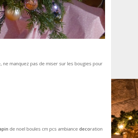
e, ne manquez pas de miser sur les bougies pour
apin
de noel boules cm pcs ambiance
deco
ration