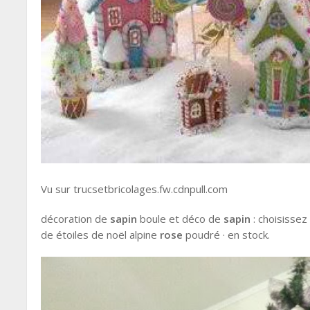
Vu sur trucsetbricolages.fw.cdnpull.com
décoration de
sapin
boule et déco de
sapin
: choisissez
de étoiles de noël alpine
rose
poudré · en stock.