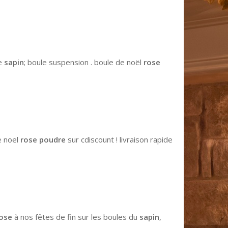
de
sapin
; boule suspension . boule de noël
rose
e noel
rose poudre
sur cdiscount ! livraison rapide
ose
à nos fêtes de fin sur les boules du
sapin
,