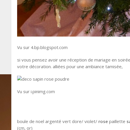
Vu sur 4.bp.blogspot.com
si vous pensez avoir une réception de mariage en soiré
votre décoration. alliées pour une ambiance tamisée,
Vu sur i.pinimg.com
boule de noel argenté vert dore/ violet/
rose
paillette
s
(cm, or)