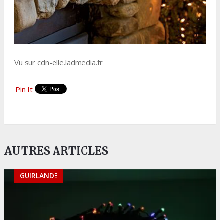
Vu sur cdn-elle.ladmedia.fr
Pin It
AUTRES ARTICLES
GUIRLANDE