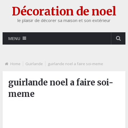
Décoration de noel
le plaisir de décorer sa maison et son extérieur
MENU
Home
Guirlande
guirlande noel a faire soi-meme
guirlande noel a faire soi-
meme