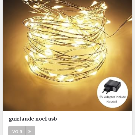
guirlande noel usb
VOIR