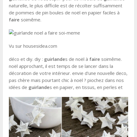
naturelle, le plus difficile est de récolter suffisamment
de pommes de pin boules de noël en papier faciles à
faire
soimême.
Vu sur housesidea.com
déco et diy. diy :
guirlande
s de noël à
faire
soimême.
noël approchant, il est temps de se lancer dans la
décoration de votre intérieur. envie d'une nouvelle deco,
pas chère mais pourtant chic à noël ? piochez dans nos
idées de
guirlande
s en papier, en tissus, en perles et