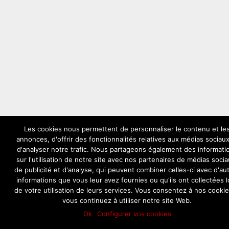
Les cookies nous permettent de personnaliser le contenu et le
annonces, d'offrir des fonctionnalités relatives aux médias sociaux
d'analyser notre trafic. Nous partageons également des informati
sur l'utilisation de notre site avec nos partenaires de médias socia
de publicité et d'analyse, qui peuvent combiner celles-ci avec d'au
informations que vous leur avez fournies ou qu'ils ont collectées l
de votre utilisation de leurs services. Vous consentez à nos cookie
vous continuez à utiliser notre site Web.
Ok
Configurer vos cookies