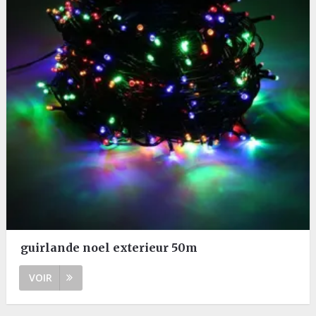
guirlande noel exterieur 50m
VOIR