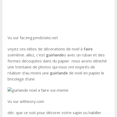
Vu sur fac.img.pmdstatic.net
voyez ces idées de décorations de noël à
faire
soimême. allez, c'est
guirlande
s avec un ruban et des
formes découpées dans du papier nous avons déniché
une trentaine de photos qui nous ont inspirés de
réaliser d'au moins une
guirlande
de noël en papier.le
bricolage d'une
Vu sur wltheory.com
déc. que ce soit pour décorer votre sapin ou habiller