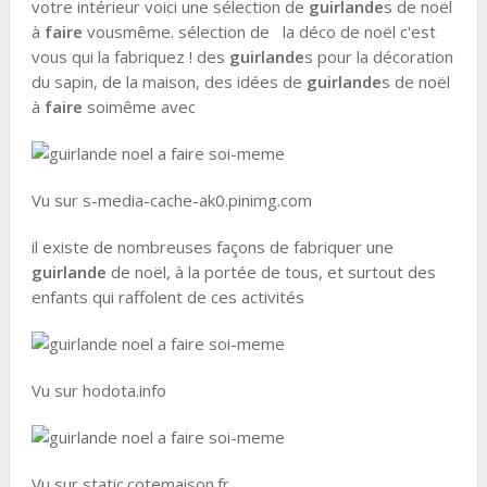
votre intérieur voici une sélection de
guirlande
s de noël
à
faire
vousmême. sélection de la déco de noël c'est
vous qui la fabriquez ! des
guirlande
s pour la décoration
du sapin, de la maison, des idées de
guirlande
s de noël
à
faire
soimême avec
Vu sur s-media-cache-ak0.pinimg.com
il existe de nombreuses façons de fabriquer une
guirlande
de noël, à la portée de tous, et surtout des
enfants qui raffolent de ces activités
Vu sur hodota.info
Vu sur static.cotemaison.fr