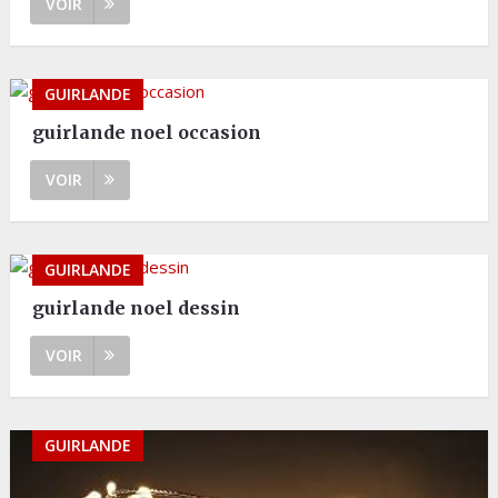
VOIR
GUIRLANDE
guirlande noel occasion
VOIR
GUIRLANDE
guirlande noel dessin
VOIR
GUIRLANDE