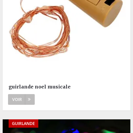
guirlande noel musicale
VOIR
GUIRLANDE