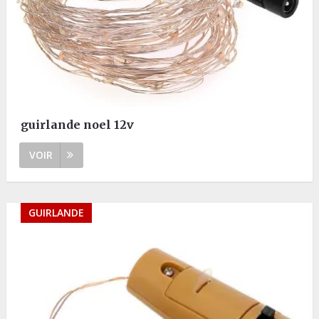
guirlande noel 12v
VOIR
GUIRLANDE