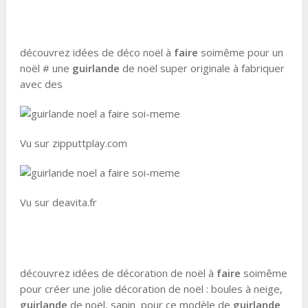
découvrez idées de déco noël à
faire
soimême pour un
noël # une
guirlande
de noël super originale à fabriquer
avec des
Vu sur zipputtplay.com
Vu sur deavita.fr
découvrez idées de décoration de noël à
faire
soimême
pour créer une jolie décoration de noël : boules à neige,
guirlande
de noël, sapin pour ce modèle de
guirlande