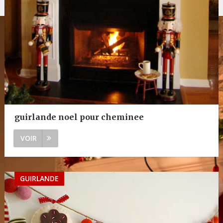
guirlande noel pour cheminee
VOIR
GUIRLANDE