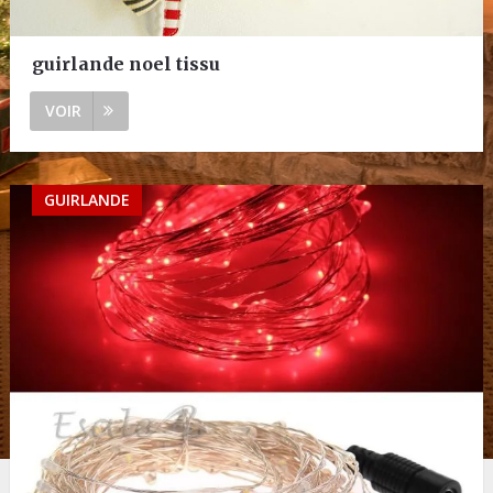
guirlande noel tissu
VOIR
GUIRLANDE