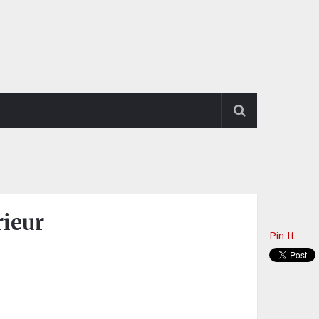
rieur
Pin It