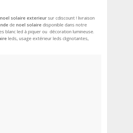
e
noel solaire exterieur
sur cdiscount ! livraison
ande
de
noel solaire
disponible dans notre
s blanc led à piquer ou décoration lumineuse.
aire
leds, usage extérieur leds clignotantes,